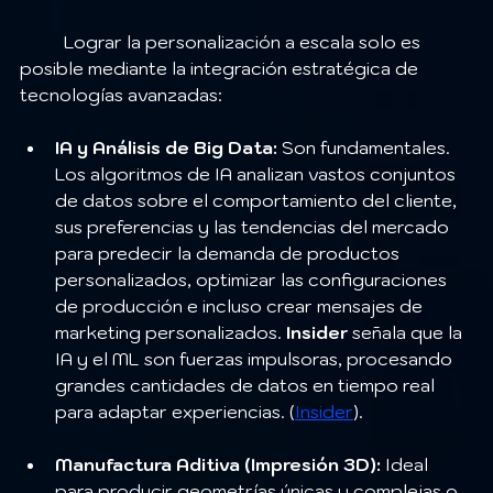
	Lograr la personalización a escala solo es 
posible mediante la integración estratégica de 
tecnologías avanzadas:
IA y Análisis de Big Data:
 Son fundamentales. 
Los algoritmos de IA analizan vastos conjuntos 
de datos sobre el comportamiento del cliente, 
sus preferencias y las tendencias del mercado 
para predecir la demanda de productos 
personalizados, optimizar las configuraciones 
de producción e incluso crear mensajes de 
marketing personalizados. 
Insider
 señala que la 
IA y el ML son fuerzas impulsoras, procesando 
grandes cantidades de datos en tiempo real 
para adaptar experiencias. (
Insider
).
Manufactura Aditiva (Impresión 3D):
 Ideal 
para producir geometrías únicas y complejas o 