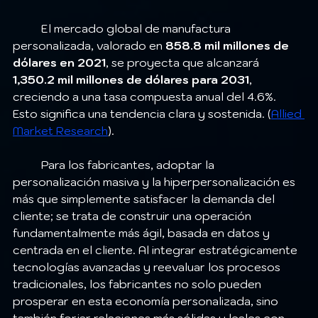
	El mercado global de manufactura 
personalizada, valorado en 
858.8 mil millones de 
dólares en 2021
, se proyecta que alcanzará 
1,350.2 mil millones de dólares para 2031
, 
creciendo a una tasa compuesta anual del 4.6%. 
Esto significa una tendencia clara y sostenida. (
Allied 
Market Research
).
	Para los fabricantes, adoptar la 
personalización masiva y la hiperpersonalización es 
más que simplemente satisfacer la demanda del 
cliente; se trata de construir una operación 
fundamentalmente más ágil, basada en datos y 
centrada en el cliente. Al integrar estratégicamente 
tecnologías avanzadas y reevaluar los procesos 
tradicionales, los fabricantes no solo pueden 
prosperar en esta economía personalizada, sino 
también forjar relaciones más sólidas y leales con 