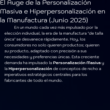
El Auge de la Personalización
Masiva e Hiperpersonalización en
la Manufactura (Junio 2025)
	En un mundo cada vez más impulsado por la 
elección individual, la era de la manufactura "de talla 
única" se desvanece rápidamente. Hoy, los 
consumidores no solo quieren productos; quieren 
su
 producto, adaptado con precisión a sus 
necesidades y preferencias únicas. Esta creciente 
demanda ha impulsado la 
Personalización Masiva
 y 
la 
Hiperpersonalización
 de conceptos de nicho a 
imperativos estratégicos centrales para los 
fabricantes de todo el mundo.