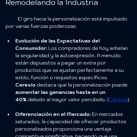
Remodelando la Industria
	El giro hacia la personalización está impulsado 
por varias fuerzas poderosas:
Evolución de las Expectativas del 
Consumidor:
 Los compradores de hoy anhelan 
la singularidad y la autoexpresión. A menudo 
están dispuestos a pagar un extra por 
productos que se ajustan perfectamente a su 
estilo, función o requisitos específicos. 
Cerexio
 destaca que la personalización puede 
aumentar las ganancias hasta en un 
40%
 debido al mayor valor percibido. (
Cerexio
).
Diferenciación en el Mercado:
 En mercados 
saturados, la capacidad de ofrecer productos 
personalizados proporciona una ventaja 
competitiva significativa, haciendo que una 