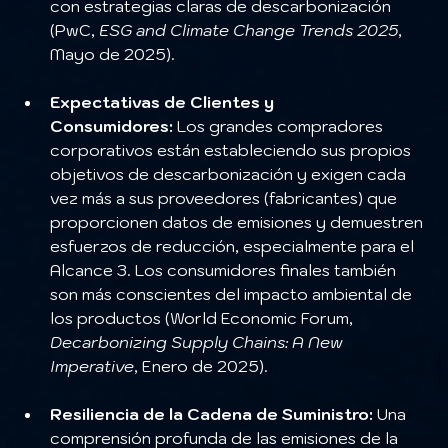
con estrategias claras de descarbonización 
(PwC, 
ESG and Climate Change Trends 2025
, 
Mayo de 2025).
Expectativas de Clientes y 
Consumidores:
 Los grandes compradores 
corporativos están estableciendo sus propios 
objetivos de descarbonización y exigen cada 
vez más a sus proveedores (fabricantes) que 
proporcionen datos de emisiones y demuestren 
esfuerzos de reducción, especialmente para el 
Alcance 3. Los consumidores finales también 
son más conscientes del impacto ambiental de 
los productos (World Economic Forum, 
Decarbonizing Supply Chains: A New 
Imperative
, Enero de 2025).
Resiliencia de la Cadena de Suministro:
 Una 
comprensión profunda de las emisiones de la 