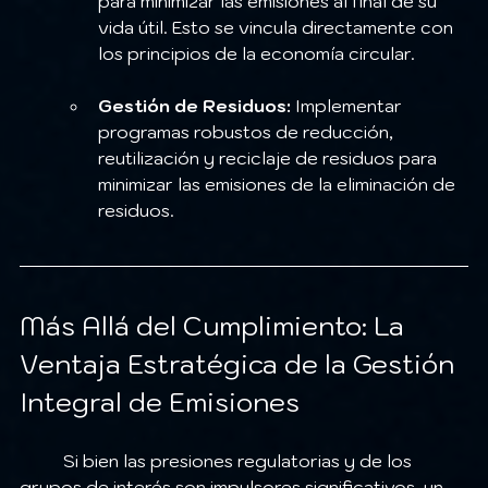
para minimizar las emisiones al final de su 
vida útil. Esto se vincula directamente con 
los principios de la economía circular.
Gestión de Residuos:
 Implementar 
programas robustos de reducción, 
reutilización y reciclaje de residuos para 
minimizar las emisiones de la eliminación de 
residuos.
Más Allá del Cumplimiento: La 
Ventaja Estratégica de la Gestión 
Integral de Emisiones
	Si bien las presiones regulatorias y de los 
grupos de interés son impulsores significativos, un 