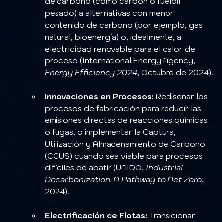
de carbono (como carbón o fueloil 
pesado) a alternativas con menor 
contenido de carbono (por ejemplo, gas 
natural, bioenergía) o, idealmente, a 
electricidad renovable para el calor de 
proceso (International Energy Agency, 
Energy Efficiency 2024
, Octubre de 2024).
Innovaciones en Procesos:
 Rediseñar los 
procesos de fabricación para reducir las 
emisiones directas de reacciones químicas 
o fugas, o implementar la Captura, 
Utilización y Almacenamiento de Carbono 
(CCUS) cuando sea viable para procesos 
difíciles de abatir (UNIDO, 
Industrial 
Decarbonization: A Pathway to Net Zero
, 
2024).
Electrificación de Flotas:
 Transicionar 